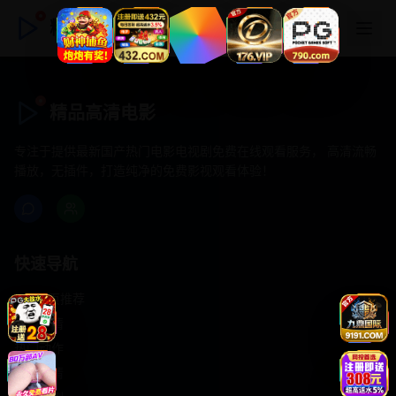
精品高清电影
精品高清电影
专注于提供最新国产热门电影电视剧免费在线观看服务， 高清流畅
播放，无插件，打造纯净的免费影视观看体验！
快速导航
首页推荐
精选剧情
热门动作
浪漫爱情