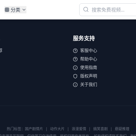
分类
服务支持
荐
客服中心
帮助中心
使用指南
版权声明
关于我们
热门标签：
国产剧情片
|
动作大片
|
浪漫爱情
|
搞笑喜剧
|
悬疑推理