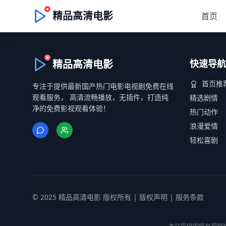
精品高清电影
首页
精品高清电影
快速导航
首页推
专注于提供最新国产热门电影电视剧免费在线
观看服务， 高清流畅播放，无插件，打造纯
精选剧情
净的免费影视观看体验！
热门动作
浪漫爱情
轻松喜剧
© 2025 精品高清电影 版权所有 |
版权声明
|
服务条款