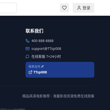
登录
联系我们
400-888-8888
support@TTsp008
在线客服 7×24小时
商务合作✈️
TTsp008
精品高清电影推荐 - 海量影视资源免费在线观看