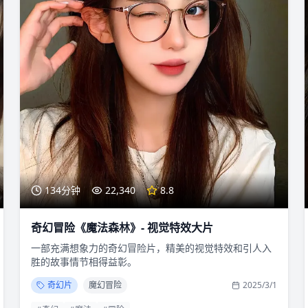
134分钟
22,340
8.8
奇幻冒险《魔法森林》- 视觉特效大片
一部充满想象力的奇幻冒险片，精美的视觉特效和引人入
胜的故事情节相得益彰。
奇幻片
魔幻冒险
2025/3/1