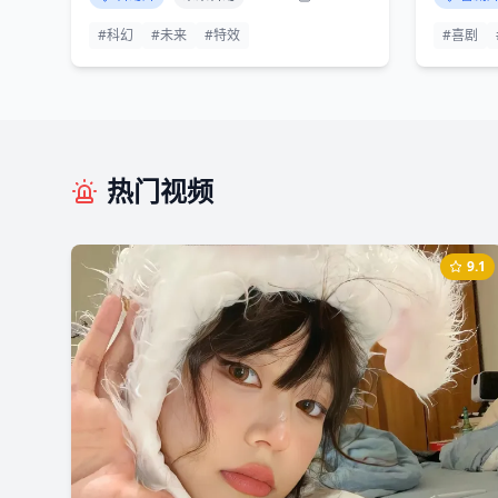
#
科幻
#
未来
#
特效
#
喜剧
热门视频
9.1