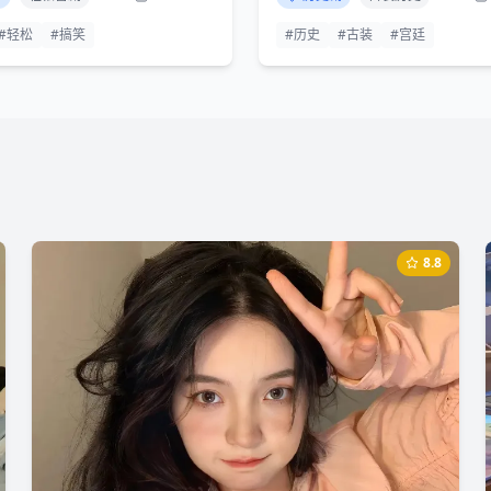
#
轻松
#
搞笑
#
历史
#
古装
#
宫廷
8.8