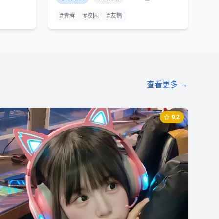
#
青春
#
校园
#
友情
查看更多 →
9.2