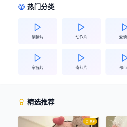
热门分类
剧情片
动作片
爱情
家庭片
奇幻片
都市
精选推荐
8.9