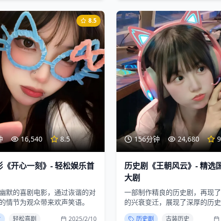
8.5
钟
16,540
8.5
156分钟
24,680
9
影《开心一刻》- 轻松娱乐首
历史剧《王朝风云》- 精选
大剧
幽默的喜剧电影，通过诙谐的对
一部制作精良的历史剧，再现了
的情节为观众带来欢声笑语。
的兴衰变迁，展现了深厚的历史
蕴。
片
轻松喜剧
2025/2/10
历史剧
古装历史