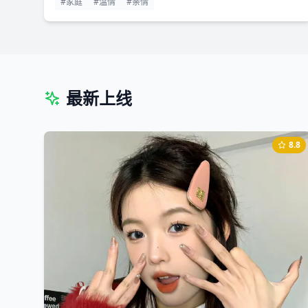
#
家庭
#
温情
#
亲情
最新上线
8.8