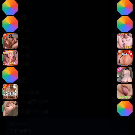
轻松喜剧
服务支持
客服中心
帮助中心
使用指南
版权声明
关于我们
联系我们
400-888-8888
support@TTsp008
在线客服 7×24小时
商务合作✈️
TTsp008