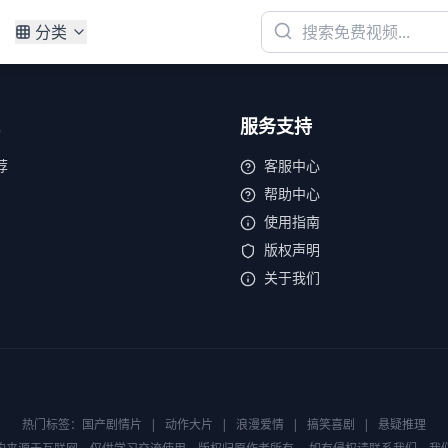
分类
服务支持
荐
客服中心
帮助中心
使用指南
版权声明
关于我们
热门标签：
国产剧情片
|
动作大片
|
浪漫爱情
|
搞笑喜剧
|
悬疑推理