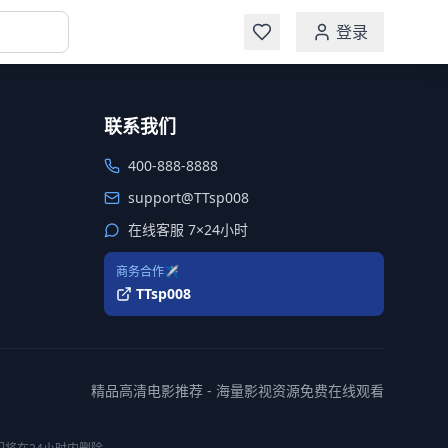
登录
联系我们
400-888-8888
support@TTsp008
在线客服 7×24小时
商务合作✈️
TTsp008
精品高清电影推荐 - 海量影视资源免费在线观看