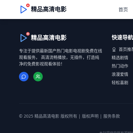
精品高清电影
首页
精品高清电影
快速导航
首页推
专注于提供最新国产热门电影电视剧免费在线
观看服务， 高清流畅播放，无插件，打造纯
精选剧情
净的免费影视观看体验！
热门动作
浪漫爱情
轻松喜剧
© 2025 精品高清电影 版权所有 |
版权声明
|
服务条款