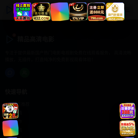
精品高清电影
精品高清电影
专注于提供最新国产热门电影电视剧免费在线观看服务， 高清流畅
播放，无插件，打造纯净的免费影视观看体验！
快速导航
首页推荐
精选剧情
热门动作
浪漫爱情