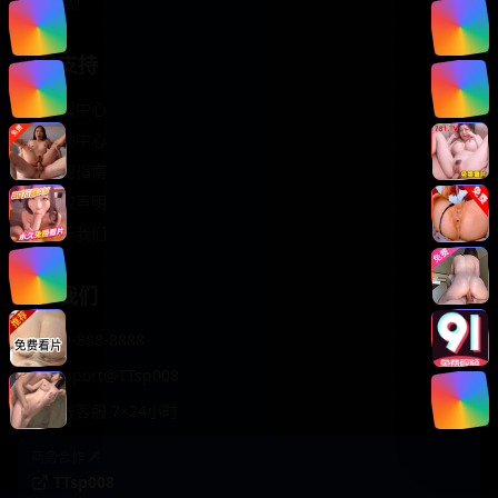
轻松喜剧
服务支持
客服中心
帮助中心
使用指南
版权声明
关于我们
联系我们
400-888-8888
support@TTsp008
在线客服 7×24小时
商务合作✈️
TTsp008