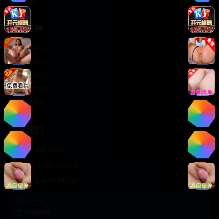
轻松喜剧
服务支持
客服中心
帮助中心
使用指南
版权声明
关于我们
联系我们
400-888-8888
support@TTsp008
在线客服 7×24小时
商务合作✈️
TTsp008