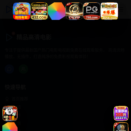
精品高清电影
精品高清电影
专注于提供最新国产热门电影电视剧免费在线观看服务， 高清流畅
播放，无插件，打造纯净的免费影视观看体验！
快速导航
首页推荐
精选剧情
热门动作
浪漫爱情